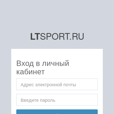
SPORT.RU
LT
Вход в личный
кабинет